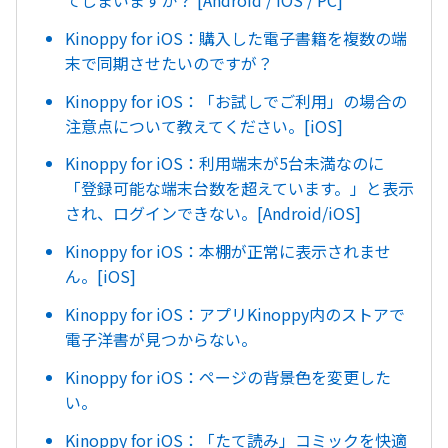
てしまいますか？ [Android / iOS / PC]
Kinoppy for iOS：購入した電子書籍を複数の端
末で同期させたいのですが？
Kinoppy for iOS：「お試しでご利用」の場合の
注意点について教えてください。[iOS]
Kinoppy for iOS：利用端末が5台未満なのに
「登録可能な端末台数を超えています。」と表示
され、ログインできない。[Android/iOS]
Kinoppy for iOS：本棚が正常に表示されませ
ん。[iOS]
Kinoppy for iOS：アプリKinoppy内のストアで
電子洋書が見つからない。
Kinoppy for iOS：ページの背景色を変更した
い。
Kinoppy for iOS：「たて読み」コミックを快適