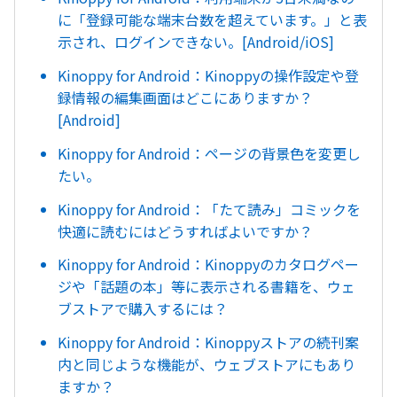
に「登録可能な端末台数を超えています。」と表
示され、ログインできない。[Android/iOS]
Kinoppy for Android：Kinoppyの操作設定や登
録情報の編集画面はどこにありますか？
[Android]
Kinoppy for Android：ページの背景色を変更し
たい。
Kinoppy for Android：「たて読み」コミックを
快適に読むにはどうすればよいですか？
Kinoppy for Android：Kinoppyのカタログペー
ジや「話題の本」等に表示される書籍を、ウェ
ブストアで購入するには？
Kinoppy for Android：Kinoppyストアの続刊案
内と同じような機能が、ウェブストアにもあり
ますか？