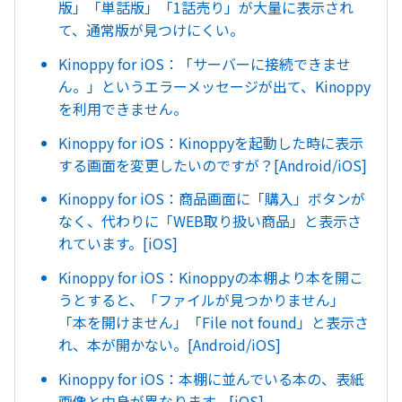
版」「単話版」「1話売り」が大量に表示され
て、通常版が見つけにくい。
Kinoppy for iOS：「サーバーに接続できませ
ん。」というエラーメッセージが出て、Kinoppy
を利用できません。
Kinoppy for iOS：Kinoppyを起動した時に表示
する画面を変更したいのですが？[Android/iOS]
Kinoppy for iOS：商品画面に「購入」ボタンが
なく、代わりに「WEB取り扱い商品」と表示さ
れています。[iOS]
Kinoppy for iOS：Kinoppyの本棚より本を開こ
うとすると、「ファイルが見つかりません」
「本を開けません」「File not found」と表示さ
れ、本が開かない。[Android/iOS]
Kinoppy for iOS：本棚に並んでいる本の、表紙
画像と中身が異なります。[iOS]