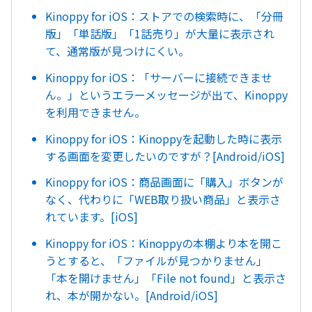
Kinoppy for iOS：ストアでの検索時に、「分冊
版」「単話版」「1話売り」が大量に表示され
て、通常版が見つけにくい。
Kinoppy for iOS：「サーバーに接続できませ
ん。」というエラーメッセージが出て、Kinoppy
を利用できません。
Kinoppy for iOS：Kinoppyを起動した時に表示
する画面を変更したいのですが？[Android/iOS]
Kinoppy for iOS：商品画面に「購入」ボタンが
なく、代わりに「WEB取り扱い商品」と表示さ
れています。[iOS]
Kinoppy for iOS：Kinoppyの本棚より本を開こ
うとすると、「ファイルが見つかりません」
「本を開けません」「File not found」と表示さ
れ、本が開かない。[Android/iOS]