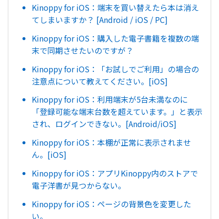
Kinoppy for iOS：端末を買い替えたら本は消え
てしまいますか？ [Android / iOS / PC]
Kinoppy for iOS：購入した電子書籍を複数の端
末で同期させたいのですが？
Kinoppy for iOS：「お試しでご利用」の場合の
注意点について教えてください。[iOS]
Kinoppy for iOS：利用端末が5台未満なのに
「登録可能な端末台数を超えています。」と表示
され、ログインできない。[Android/iOS]
Kinoppy for iOS：本棚が正常に表示されませ
ん。[iOS]
Kinoppy for iOS：アプリKinoppy内のストアで
電子洋書が見つからない。
Kinoppy for iOS：ページの背景色を変更した
い。