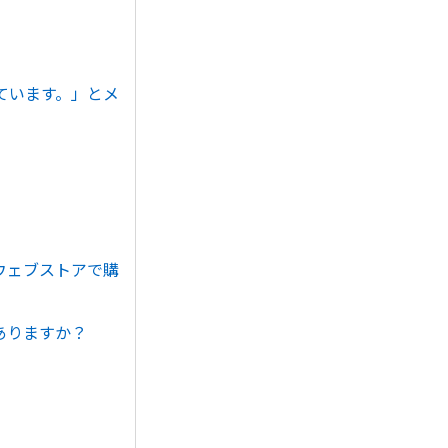
ています。」とメ
、ウェブストアで購
ありますか？