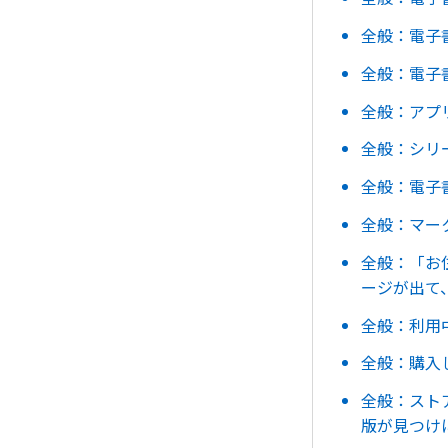
全般：電子
全般：電子
全般：アプリ
全般：シリ
全般：電子
全般：マー
全般：「お
ージが出て
全般：利用中
全般：購入し
全般：スト
版が見つけ