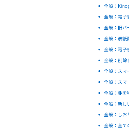
全般：Kin
全般：電子
全般：旧バー
全般：表紙画像
全般：電子書
全般：削除
全般：スマート
全般：スマ
全般：棚を移動
全般：新し
全般：しお
全般：全て