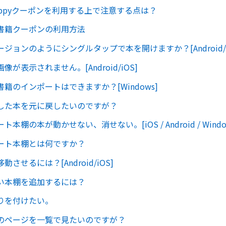
oppyクーポンを利用する上で注意する点は？
書籍クーポンの利用方法
ジョンのようにシングルタップで本を開けますか？[Android/i
が表示されません。[Android/iOS]
籍のインポートはできますか？[Windows]
した本を元に戻したいのですが？
本棚の本が動かせない、消せない。[iOS / Android / Windows
ート本棚とは何ですか？
させるには？[Android/iOS]
い本棚を追加するには？
りを付けたい。
のページを一覧で見たいのですが？