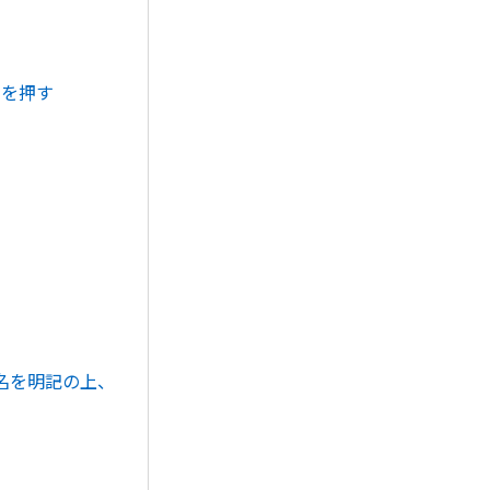
ンを押す
名を明記の上、