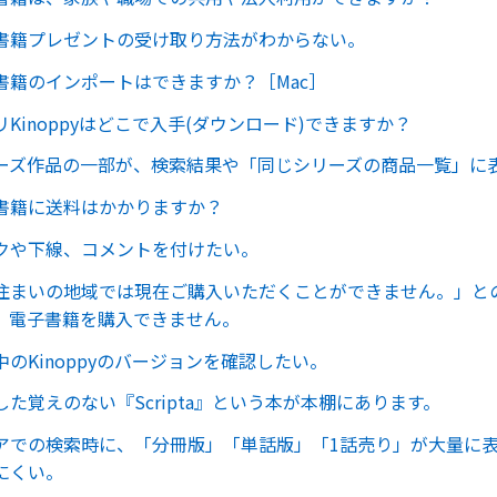
書籍プレゼントの受け取り方法がわからない。
書籍のインポートはできますか？［Mac］
Kinoppyはどこで入手(ダウンロード)できますか？
ーズ作品の一部が、検索結果や「同じシリーズの商品一覧」に
書籍に送料はかかりますか？
クや下線、コメントを付けたい。
住まいの地域では現在ご購入いただくことができません。」と
、電子書籍を購入できません。
のKinoppyのバージョンを確認したい。
た覚えのない『Scripta』という本が本棚にあります。
アでの検索時に、「分冊版」「単話版」「1話売り」が大量に
にくい。