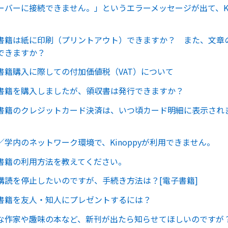
ーバーに接続できません。」というエラーメッセージが出て、Kin
書籍は紙に印刷（プリントアウト）できますか？ また、文章
できますか？
書籍購入に際しての付加価値税（VAT）について
書籍を購入しましたが、領収書は発行できますか？
書籍のクレジットカード決済は、いつ頃カード明細に表示され
／学内のネットワーク環境で、Kinoppyが利用できません。
書籍の利用方法を教えてください。
購読を停止したいのですが、手続き方法は？[電子書籍]
書籍を友人・知人にプレゼントするには？
な作家や趣味の本など、新刊が出たら知らせてほしいのですが？