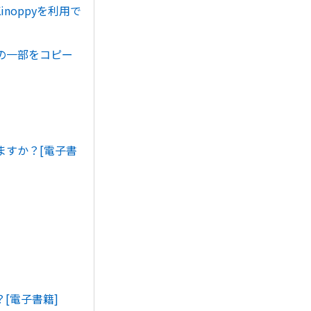
oppyを利用で
の一部をコピー
ますか？[電子書
[電子書籍]