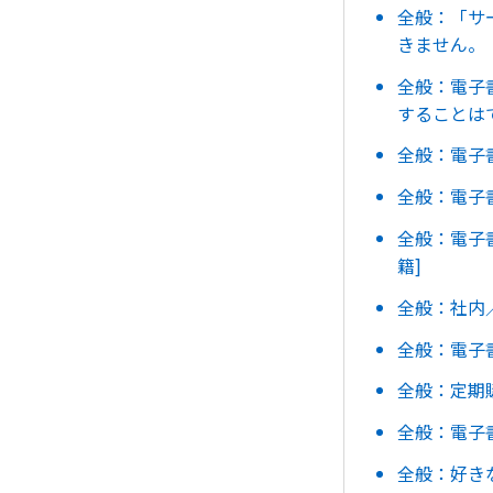
全般：「サ
きません。
全般：電子
することは
全般：電子
全般：電子
全般：電子
籍]
全般：社内
全般：電子
全般：定期
全般：電子
全般：好き