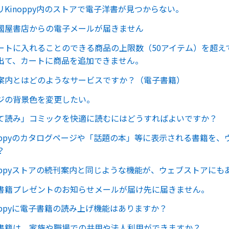
Kinoppy内のストアで電子洋書が見つからない。
國屋書店からの電子メールが届きません
ートに入れることのできる商品の上限数（50アイテム）を超え
出て、カートに商品を追加できません。
案内とはどのようなサービスですか？（電子書籍）
ジの背景色を変更したい。
て読み」コミックを快適に読むにはどうすればよいですか？
noppyのカタログページや「話題の本」等に表示される書籍を
？
noppyストアの続刊案内と同じような機能が、ウェブストアにも
書籍プレゼントのお知らせメールが届け先に届きません。
oppyに電子書籍の読み上げ機能はありますか？
書籍は、家族や職場での共用や法人利用ができますか？