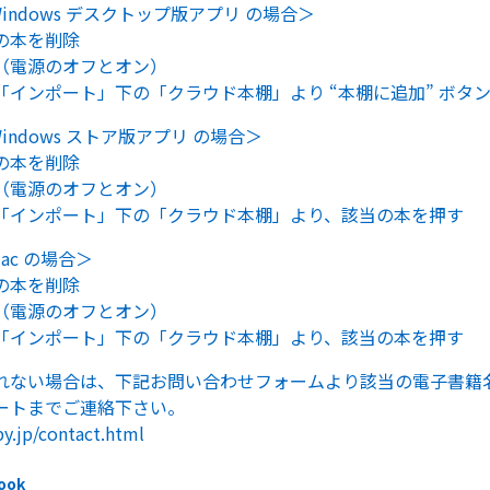
or Windows デスクトップ版アプリ の場合＞
の本を削除
（電源のオフとオン）
「インポート」下の「クラウド本棚」より “本棚に追加” ボタ
or Windows ストア版アプリ の場合＞
の本を削除
（電源のオフとオン）
「インポート」下の「クラウド本棚」より、該当の本を押す
 Mac の場合＞
の本を削除
（電源のオフとオン）
「インポート」下の「クラウド本棚」より、該当の本を押す
れない場合は、下記お問い合わせフォームより該当の電子書籍
ートまでご連絡下さい。
py.jp/contact.html
ook