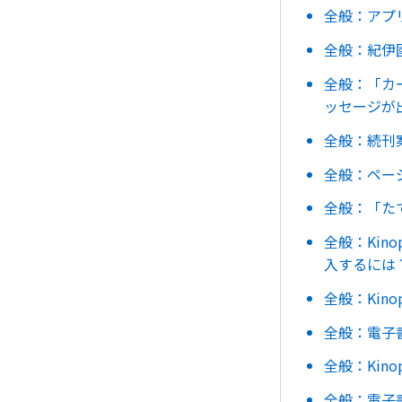
全般：アプリ
全般：紀伊
全般：「カ
ッセージが
全般：続刊
全般：ペー
全般：「た
全般：Ki
入するには
全般：Ki
全般：電子
全般：Kin
全般：電子