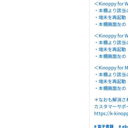
＜Kinoppy f
・本棚より該当
・端末を再起動
・本棚画面左の
＜Kinoppy f
・本棚より該当
・端末を再起動
・本棚画面左の
＜Kinoppy for
・本棚より該当
・端末を再起動
・本棚画面左の
＊なおも解消さ
カスタマーサポ
https://k-kinop
# 電子書籍
# eb