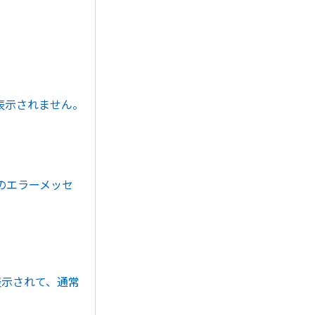
表示されません。
のエラーメッセ
表示されて、通常