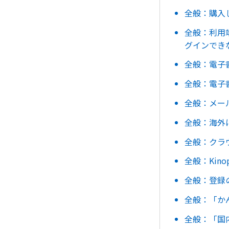
全般：購入
全般：利用
グインできない
全般：電子
全般：電子
全般：メー
全般：海外
全般：クラ
全般：Kin
全般：登録
全般：「か
全般：「国