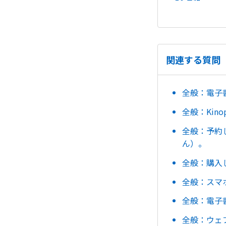
関連する質問
全般：電子
全般：Kin
全般：予約
ん）。
全般：購入し
全般：スマ
全般：電子
全般：ウェ