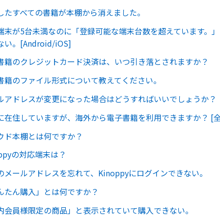
したすべての書籍が本棚から消えました。
端末が5台未満なのに「登録可能な端末台数を超えています。
。[Android/iOS]
書籍のクレジットカード決済は、いつ引き落とされますか？
書籍のファイル形式について教えてください。
ルアドレスが変更になった場合はどうすればいいでしょうか？
に在住していますが、海外から電子書籍を利用できますか？ [全
ウド本棚とは何ですか？
oppyの対応端末は？
のメールアドレスを忘れて、Kinoppyにログインできない。
んたん購入」とは何ですか？
内会員様限定の商品」と表示されていて購入できない。