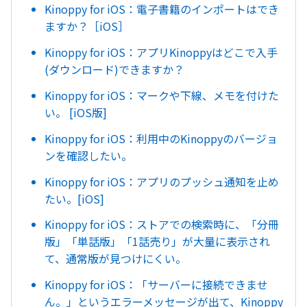
Kinoppy for iOS：電子書籍のインポートはでき
ますか？［iOS］
Kinoppy for iOS：アプリKinoppyはどこで入手
(ダウンロード)できますか？
Kinoppy for iOS：マークや下線、メモを付けた
い。 [iOS版]
Kinoppy for iOS：利用中のKinoppyのバージョ
ンを確認したい。
Kinoppy for iOS：アプリのプッシュ通知を止め
たい。[iOS]
Kinoppy for iOS：ストアでの検索時に、「分冊
版」「単話版」「1話売り」が大量に表示され
て、通常版が見つけにくい。
Kinoppy for iOS：「サーバーに接続できませ
ん。」というエラーメッセージが出て、Kinoppy