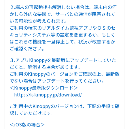
２.端末の再起動後も解消しない場合は、端末内の何
かしら外的な要因で、サーバとの通信が阻害されて
いる可能性が考えられます。
ご利用の端末のリアルタイム監視アプリやＯＳのセ
キュリティシステム等の設定を変更するか、もしく
はこれらの機能を一旦停止して、状況が改善するか
ご確認ください。
３.アプリKinoppyを最新版にアップデートしていた
だくと、解消する場合があります。
ご利用のKinoppyのバージョンをご確認の上、最新版
でない場合はアップデートを行ってください。
＜Kinoppy最新版ダウンロード＞
https://k-kinoppy.jp/download/
ご利用中のKinoppyのバージョンは、下記の手順で確
認していただけます。
＜iOS版の場合＞