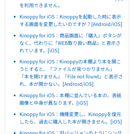
を利用できません。
Kinoppy for iOS：Kinoppyを起動した時に表示
する画面を変更したいのですが？[Android/iOS]
Kinoppy for iOS：商品画面に「購入」ボタンが
なく、代わりに「WEB取り扱い商品」と表示さ
れています。[iOS]
Kinoppy for iOS：Kinoppyの本棚より本を開こ
うとすると、「ファイルが見つかりません」
「本を開けません」「File not found」と表示さ
れ、本が開かない。[Android/iOS]
Kinoppy for iOS：本棚に並んでいる本の、表紙
画像と中身が異なります。[iOS]
Kinoppy for iOS：機種変更し、Kinoppyを復元
したら、過去に購入した本が開きません。[iOS]
Kinoppy for iOS：旧バージョンのようにシング