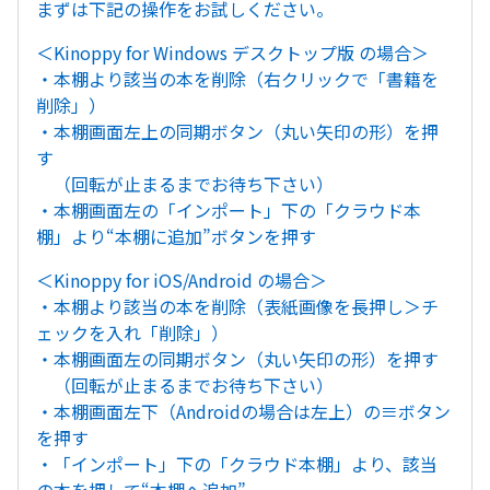
まずは下記の操作をお試しください。
＜Kinoppy for Windows デスクトップ版 の場合＞
・本棚より該当の本を削除（右クリックで「書籍を
削除」）
・本棚画面左上の同期ボタン（丸い矢印の形）を押
す
（回転が止まるまでお待ち下さい）
・本棚画面左の「インポート」下の「クラウド本
棚」より“本棚に追加”ボタンを押す
＜Kinoppy for iOS/Android の場合＞
・本棚より該当の本を削除（表紙画像を長押し＞チ
ェックを入れ「削除」）
・本棚画面左の同期ボタン（丸い矢印の形）を押す
（回転が止まるまでお待ち下さい）
・本棚画面左下（Androidの場合は左上）の≡ボタン
を押す
・「インポート」下の「クラウド本棚」より、該当