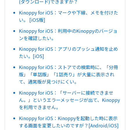
(ダウンロード)できますか？
Kinoppy for iOS：マークや下線、メモを付けた
い。 [iOS版]
Kinoppy for iOS：利用中のKinoppyのバージョ
ンを確認したい。
Kinoppy for iOS：アプリのプッシュ通知を止め
たい。[iOS]
Kinoppy for iOS：ストアでの検索時に、「分冊
版」「単話版」「1話売り」が大量に表示され
て、通常版が見つけにくい。
Kinoppy for iOS：「サーバーに接続できませ
ん。」というエラーメッセージが出て、Kinoppy
を利用できません。
Kinoppy for iOS：Kinoppyを起動した時に表示
する画面を変更したいのですが？[Android/iOS]