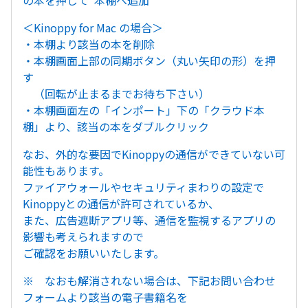
の本を押して“本棚へ追加”
＜Kinoppy for Mac の場合＞
・本棚より該当の本を削除
・本棚画面上部の同期ボタン（丸い矢印の形）を押
す
（回転が止まるまでお待ち下さい）
・本棚画面左の「インポート」下の「クラウド本
棚」より、該当の本をダブルクリック
なお、外的な要因でKinoppyの通信ができていない可
能性もあります。
ファイアウォールやセキュリティまわりの設定で
Kinoppyとの通信が許可されているか、
また、広告遮断アプリ等、通信を監視するアプリの
影響も考えられますので
ご確認をお願いいたします。
※ なおも解消されない場合は、下記お問い合わせ
フォームより該当の電子書籍名を