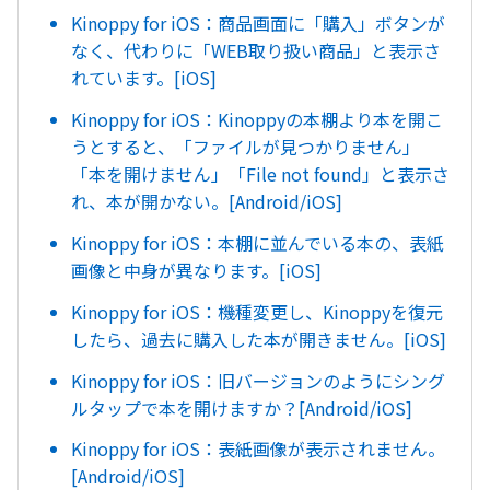
Kinoppy for iOS：商品画面に「購入」ボタンが
なく、代わりに「WEB取り扱い商品」と表示さ
れています。[iOS]
Kinoppy for iOS：Kinoppyの本棚より本を開こ
うとすると、「ファイルが見つかりません」
「本を開けません」「File not found」と表示さ
れ、本が開かない。[Android/iOS]
Kinoppy for iOS：本棚に並んでいる本の、表紙
画像と中身が異なります。[iOS]
Kinoppy for iOS：機種変更し、Kinoppyを復元
したら、過去に購入した本が開きません。[iOS]
Kinoppy for iOS：旧バージョンのようにシング
ルタップで本を開けますか？[Android/iOS]
Kinoppy for iOS：表紙画像が表示されません。
[Android/iOS]