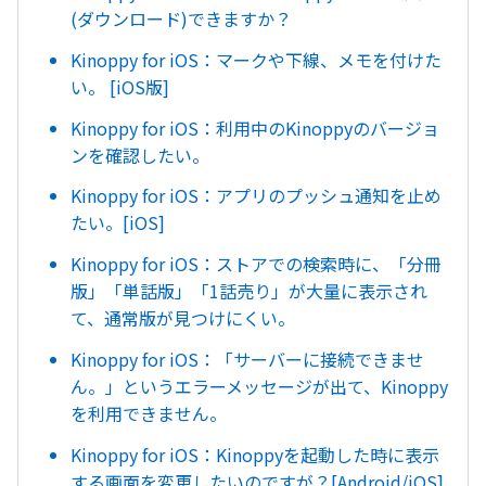
(ダウンロード)できますか？
Kinoppy for iOS：マークや下線、メモを付けた
い。 [iOS版]
Kinoppy for iOS：利用中のKinoppyのバージョ
ンを確認したい。
Kinoppy for iOS：アプリのプッシュ通知を止め
たい。[iOS]
Kinoppy for iOS：ストアでの検索時に、「分冊
版」「単話版」「1話売り」が大量に表示され
て、通常版が見つけにくい。
Kinoppy for iOS：「サーバーに接続できませ
ん。」というエラーメッセージが出て、Kinoppy
を利用できません。
Kinoppy for iOS：Kinoppyを起動した時に表示
する画面を変更したいのですが？[Android/iOS]