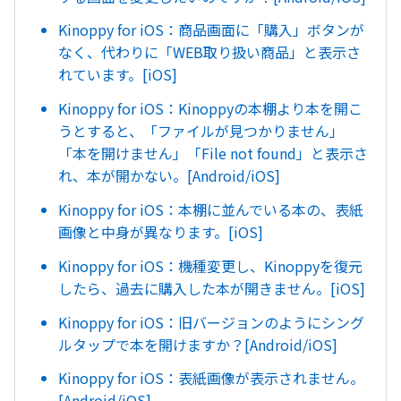
Kinoppy for iOS：商品画面に「購入」ボタンが
なく、代わりに「WEB取り扱い商品」と表示さ
れています。[iOS]
Kinoppy for iOS：Kinoppyの本棚より本を開こ
うとすると、「ファイルが見つかりません」
「本を開けません」「File not found」と表示さ
れ、本が開かない。[Android/iOS]
Kinoppy for iOS：本棚に並んでいる本の、表紙
画像と中身が異なります。[iOS]
Kinoppy for iOS：機種変更し、Kinoppyを復元
したら、過去に購入した本が開きません。[iOS]
Kinoppy for iOS：旧バージョンのようにシング
ルタップで本を開けますか？[Android/iOS]
Kinoppy for iOS：表紙画像が表示されません。
[Android/iOS]