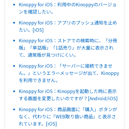
Kinoppy for iOS：利用中のKinoppyのバージョ
ンを確認したい。
Kinoppy for iOS：アプリのプッシュ通知を止め
たい。[iOS]
Kinoppy for iOS：ストアでの検索時に、「分冊
版」「単話版」「1話売り」が大量に表示され
て、通常版が見つけにくい。
Kinoppy for iOS：「サーバーに接続できませ
ん。」というエラーメッセージが出て、Kinoppy
を利用できません。
Kinoppy for iOS：Kinoppyを起動した時に表示
する画面を変更したいのですが？[Android/iOS]
Kinoppy for iOS：商品画面に「購入」ボタンが
なく、代わりに「WEB取り扱い商品」と表示さ
れています。[iOS]