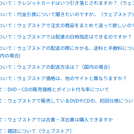
ついて：クレジットカードはいつ引き落とされますか？（ウェ
ついて：代金引換について聞きたいのですが。（ウェブストア
ついて：ウェブストアで注文の商品をまとめて送って欲しいの
ついて：ウェブストアでは配達の日時指定はできるのですか？
ついて：ウェブストアの配送の際にかかる、送料と手数料につ
内の場合)
ついて：ウェブストアの配送方法は？（国内の場合）
ついて：ウェブストア価格は、他のサイトと異なりますか？
て：DVD・CDの販売価格とポイント付与率について
て：ウェブストアで販売しているDVDやCDの、初回仕様につ
て：ウェブストアでは古書・洋古書は購入できますか
て：雑誌について（ウェブストア）