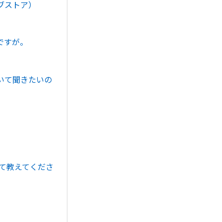
ブストア）
）
ですが。
いて聞きたいの
いて教えてくださ