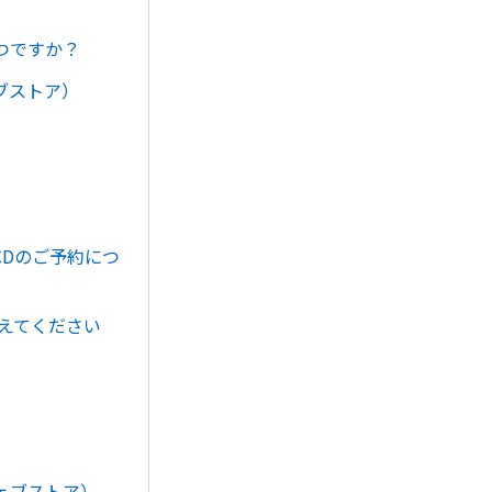
つですか？
ブストア）
。
CDのご予約につ
教えてください
ェブストア）