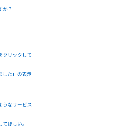
すか？
をクリックして
ました」の表示
ようなサービス
してほしい。