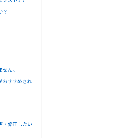
か？
ません。
がおすすめされ
更・修正したい