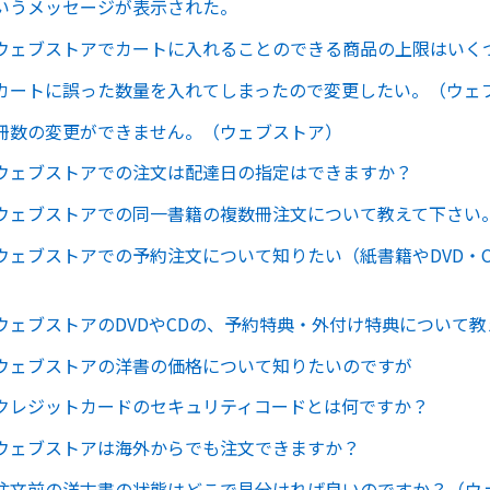
いうメッセージが表示された。
ウェブストアでカートに入れることのできる商品の上限はいく
カートに誤った数量を入れてしまったので変更したい。（ウェ
冊数の変更ができません。（ウェブストア）
ウェブストアでの注文は配達日の指定はできますか？
ウェブストアでの同一書籍の複数冊注文について教えて下さい
ウェブストアでの予約注文について知りたい（紙書籍やDVD・
ウェブストアのDVDやCDの、予約特典・外付け特典について
ウェブストアの洋書の価格について知りたいのですが
クレジットカードのセキュリティコードとは何ですか？
ウェブストアは海外からでも注文できますか？
注文前の洋古書の状態はどこで見分ければ良いのですか？（ウ