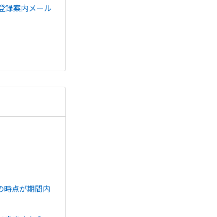
登録案内メール
の時点が期間内