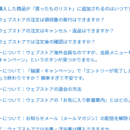
購入した商品が「買ったものリスト」に追加されるのはいつで
ウェブストアの注文は領収書の発行はできますか？
ウェブストアの注文はキャンセル・返品はできますか？
ウェブストアでは注文後の確認はできますか？
ーについて：ウェブストア海外会員なのですが、会員メニュー
キャンペーン」というボタンが見つかりません。
ーについて：「抽選・キャンペーン」で「エントリーが完了し
もう終わりですか？ 簡単すぎて不安です。
ーについて：ウェブストアの退会の方法
ーについて：ウェブストアの「お気に入り新着案内」とはどの
ーについて：お知らせメール（メールマガジン）の配信を解除
て：ウェブストアでは古書・洋古書は購入できますか