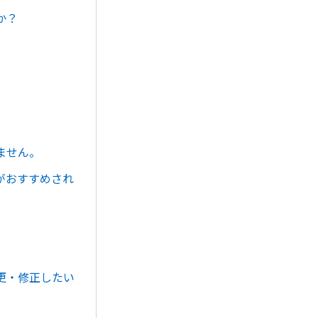
か？
ません。
がおすすめされ
更・修正したい