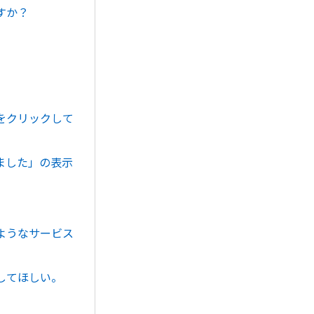
すか？
をクリックして
ました」の表示
ようなサービス
してほしい。