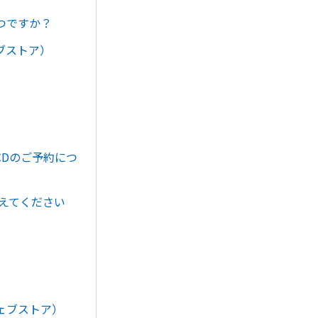
つですか？
ブストア）
。
CDのご予約につ
教えてください
ェブストア）