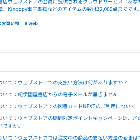
書店ウェブストアの会員に提供されるクラウドサービス「あな
、Kinoppy電子書籍などのアイテムの数は32,000点までです
のお買い物
# web
ついて：ウェブストアでの支払い方法は何がありますか？
ついて：紀伊國屋書店からの電子メールが届きません
ついて：ウェブストアでの図書カードNEXTのご利用について
ついて：ウェブストアの期間限定ポイントキャンペーンは、ど
いですか。
ついて：ウェブストアでは注文中の商品の支払い方法の変更は