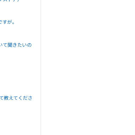
）
ですが。
いて聞きたいの
いて教えてくださ