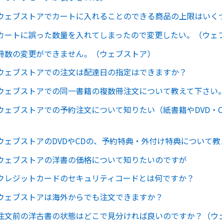
ウェブストアでカートに入れることのできる商品の上限はいく
カートに誤った数量を入れてしまったので変更したい。（ウェ
冊数の変更ができません。（ウェブストア）
ウェブストアでの注文は配達日の指定はできますか？
ウェブストアでの同一書籍の複数冊注文について教えて下さい
ウェブストアでの予約注文について知りたい（紙書籍やDVD・
ウェブストアのDVDやCDの、予約特典・外付け特典について
ウェブストアの洋書の価格について知りたいのですが
クレジットカードのセキュリティコードとは何ですか？
ウェブストアは海外からでも注文できますか？
注文前の洋古書の状態はどこで見分ければ良いのですか？（ウ