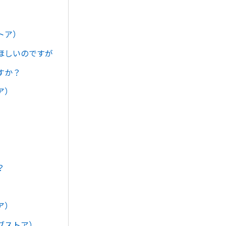
トア）
ほしいのですが
すか？
ア）
。
？
ア）
ブストア）