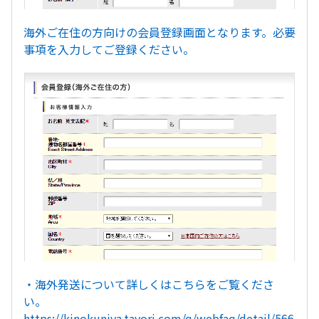
海外ご在住の方向けの会員登録画面となります。必要
事項を入力してご登録ください。
・海外発送について詳しくはこちらをご覧くださ
い。
https://kinokuniya.tayori.com/q/webfaq/detail/566