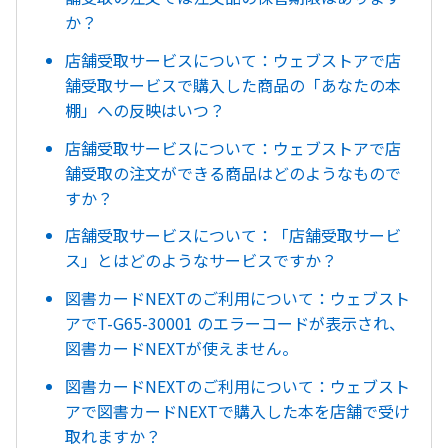
か？
店舗受取サービスについて：ウェブストアで店
舗受取サービスで購入した商品の「あなたの本
棚」への反映はいつ？
店舗受取サービスについて：ウェブストアで店
舗受取の注文ができる商品はどのようなもので
すか？
店舗受取サービスについて：「店舗受取サービ
ス」とはどのようなサービスですか？
図書カードNEXTのご利用について：ウェブスト
アでT-G65-30001 のエラーコードが表示され、
図書カードNEXTが使えません。
図書カードNEXTのご利用について：ウェブスト
アで図書カードNEXTで購入した本を店舗で受け
取れますか？