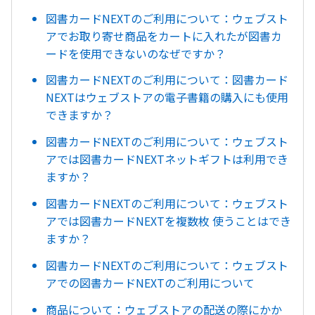
図書カードNEXTのご利用について：ウェブスト
アでお取り寄せ商品をカートに入れたが図書カ
ードを使用できないのなぜですか？
図書カードNEXTのご利用について：図書カード
NEXTはウェブストアの電子書籍の購入にも使用
できますか？
図書カードNEXTのご利用について：ウェブスト
アでは図書カードNEXTネットギフトは利用でき
ますか？
図書カードNEXTのご利用について：ウェブスト
アでは図書カードNEXTを複数枚 使うことはでき
ますか？
図書カードNEXTのご利用について：ウェブスト
アでの図書カードNEXTのご利用について
商品について：ウェブストアの配送の際にかか