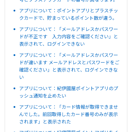
アプリについて：ポイントアプリとプラスチッ
クカードで、貯まっているポイント数が違う。
アプリについて：「メールアドレスかパスワー
ドが不正です 入力内容をご確認ください」と
表示されて、ログインできない
アプリについて：「メールアドレスかパスワー
ドが違います メールアドレスとパスワードをご
確認ください」と表示されて、ログインできな
い
アプリについて：紀伊國屋ポイントアプリのプ
ッシュ通知を止めたい
アプリについて：「カード情報が取得できませ
んでした。前回取得したカード番号のみが表示
されます」と表示された