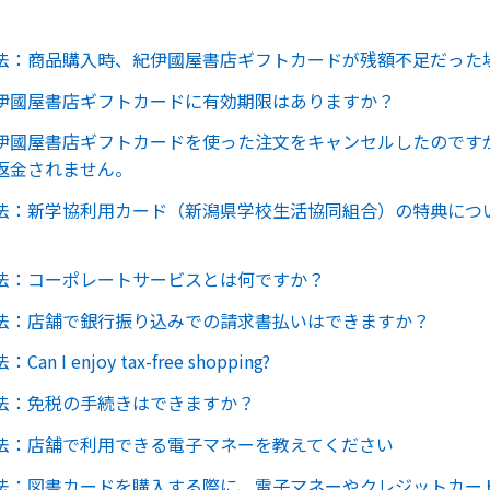
法：商品購入時、紀伊國屋書店ギフトカードが残額不足だった
伊國屋書店ギフトカードに有効期限はありますか？
伊國屋書店ギフトカードを使った注文をキャンセルしたのです
返金されません。
法：新学協利用カード（新潟県学校生活協同組合）の特典につ
法：コーポレートサービスとは何ですか？
法：店舗で銀行振り込みでの請求書払いはできますか？
n I enjoy tax-free shopping?
法：免税の手続きはできますか？
法：店舗で利用できる電子マネーを教えてください
法：図書カードを購入する際に、電子マネーやクレジットカー