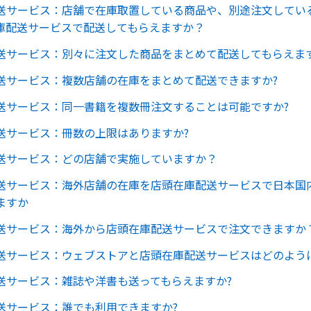
送サービス：店舗で在庫取置している商品や、別途注文してい
庫配送サービスで配送してもらえますか？
送サービス：別々に注文した商品をまとめて配送してもらえます
送サービス：複数店舗の在庫をまとめて配送できますか?
送サービス：同一書籍を複数冊注文することは可能ですか?
送サービス：冊数の上限はありますか?
送サービス：どの店舗で実施していますか？
送サービス：海外店舗の在庫を店頭在庫配送サービスで日本国
ますか
送サービス：海外から店頭在庫配送サービスで注文できますか
送サービス：ウェブストアと店頭在庫配送サービスはどのよう
送サービス：雑誌や洋書も送ってもらえますか?
送サービス：誰でも利用できますか?