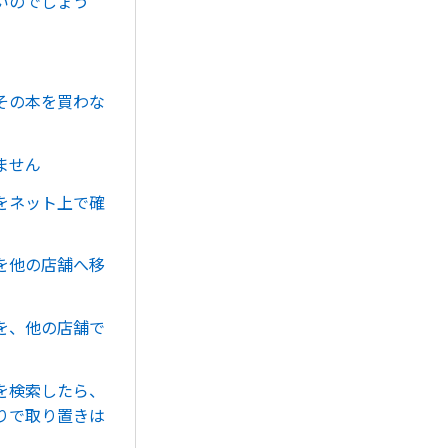
いのでしょう
その本を買わな
ません
をネット上で確
を他の店舗へ移
を、他の店舗で
を検索したら、
りで取り置きは