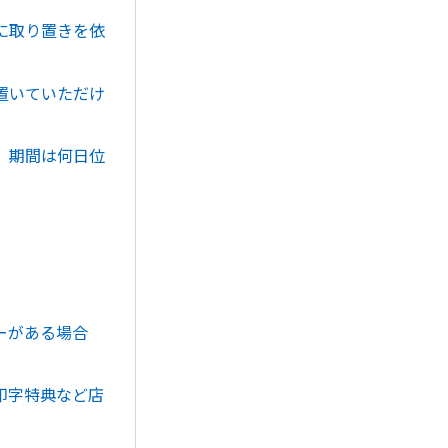
に取り置きを依
置いていただけ
、期間は何日位
ーがある場合
印字特典など店