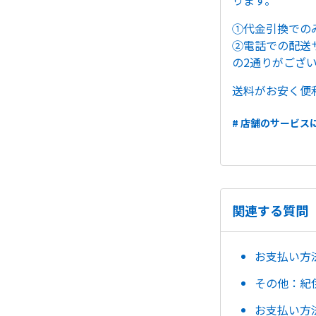
ります。
①代金引換での
②電話での配送
の2通りがござ
送料がお安く便
# 店舗のサービス
関連する質問
お支払い方
その他：紀
お支払い方