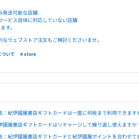
み発送可能な店舗
サービス自体に対応していない店舗
います。
利なウェブストア注文もご検討くださいませ。
について
# store
法：紀伊國屋書店ギフトカードは一度に何枚まで利用できます
伊國屋書店ギフトカードはリチャージして繰り返し使えますか
法：紀伊國屋書店ギフトカードと紀伊國屋ポイントを合わせて