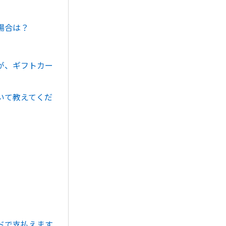
場合は？
が、ギフトカー
いて教えてくだ
ドで支払えます