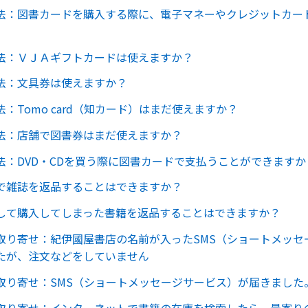
法：図書カードを購入する際に、電子マネーやクレジットカー
法：ＶＪＡギフトカードは使えますか？
法：文具券は使えますか？
：Tomo card（知カード）はまだ使えますか？
法：店舗で図書券はまだ使えますか？
法：DVD・CDを買う際に図書カードで支払うことができますか
で雑誌を返品することはできますか？
して購入してしまった書籍を返品することはできますか？
取り寄せ：紀伊國屋書店の名前が入ったSMS（ショートメッセ
たが、注文などをしていません
取り寄せ：SMS（ショートメッセージサービス）が届きました
取り寄せ：インターネットで書籍の在庫を検索したら、最寄り