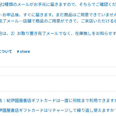
記2種類のメールがお手元に届きますので、そちらでご確認く
…お申込後、すぐに届きます。まだ商品はご用意できていませ
完了メール…店舗で商品のご用意ができて、ご来店いただける
合は、2）お取り置き完了メールでなく、在庫無しをお知らせ
について
# store
法：紀伊國屋書店ギフトカードは一度に何枚まで利用できます
伊國屋書店ギフトカードはリチャージして繰り返し使えますか