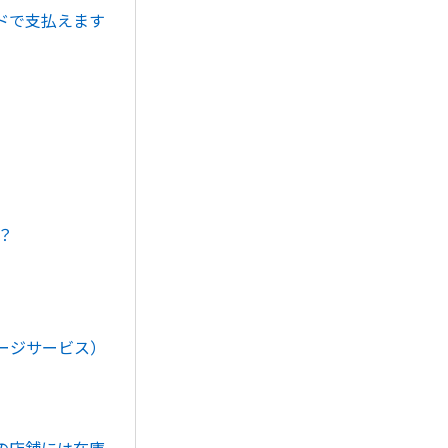
ドで支払えます
？
ージサービス）
。
の店舗には在庫