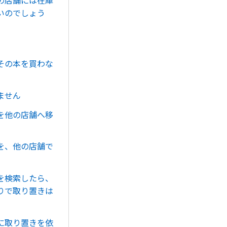
いのでしょう
その本を買わな
ません
を他の店舗へ移
を、他の店舗で
を検索したら、
りで取り置きは
に取り置きを依