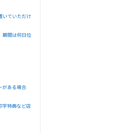
置いていただけ
、期間は何日位
ーがある場合
印字特典など店