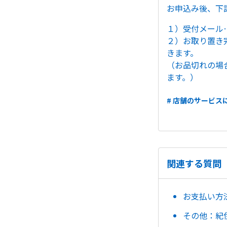
お申込み後、下
１）受付メール
２）お取り置き
きます。
（お品切れの場
ます。）
# 店舗のサービス
関連する質問
お支払い方
その他：紀