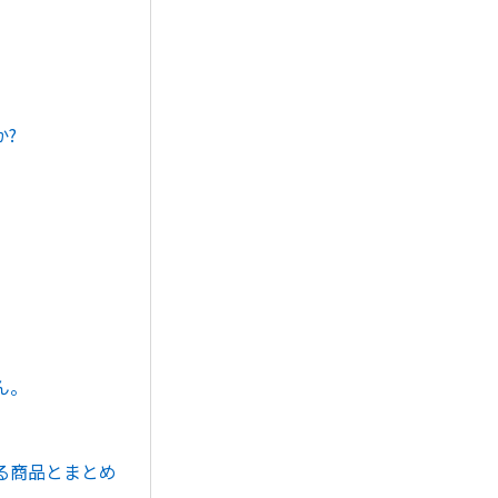
?
ん。
る商品とまとめ