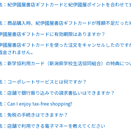
法：紀伊國屋書店ギフトカードと紀伊國屋ポイントを合わせて
法：商品購入時、紀伊國屋書店ギフトカードが残額不足だった
伊國屋書店ギフトカードに有効期限はありますか？
伊國屋書店ギフトカードを使った注文をキャンセルしたのです
返金されません。
法：新学協利用カード（新潟県学校生活協同組合）の特典につ
法：コーポレートサービスとは何ですか？
法：店舗で銀行振り込みでの請求書払いはできますか？
n I enjoy tax-free shopping?
法：免税の手続きはできますか？
法：店舗で利用できる電子マネーを教えてください