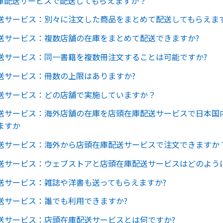
庫配送サービスで配送してもらえますか？
送サービス：別々に注文した商品をまとめて配送してもらえます
送サービス：複数店舗の在庫をまとめて配送できますか?
送サービス：同一書籍を複数冊注文することは可能ですか?
送サービス：冊数の上限はありますか?
送サービス：どの店舗で実施していますか？
送サービス：海外店舗の在庫を店頭在庫配送サービスで日本国
ますか
送サービス：海外から店頭在庫配送サービスで注文できますか
送サービス：ウェブストアと店頭在庫配送サービスはどのよう
送サービス：雑誌や洋書も送ってもらえますか?
送サービス：誰でも利用できますか?
送サービス：店頭在庫配送サービスとは何ですか?