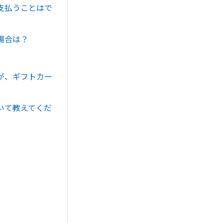
支払うことはで
場合は？
が、ギフトカー
いて教えてくだ