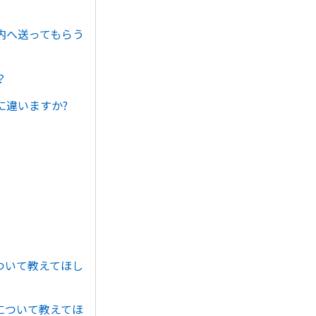
内へ送ってもらう
？
に違いますか?
ついて教えてほし
について教えてほ