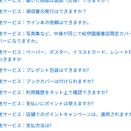
送サービス：届いた商品は返品（交換）できますか？
送サービス：領収書の発行はできますか？
送サービス：サイン本の依頼はできますか。
送サービス：写真集など、中身が同じで紀伊國屋書店限定カバ
バーになりますか。
送サービス：ペーパー、ポスター、イラストカード、レシート
つきますか
送サービス：プレゼント包装はできますか?
送サービス：ブックカバーは付けられますか?
送サービス：利用履歴をネット上で確認できますか?
送サービス：支払いにポイントは使えますか?
送サービス：店舗でのポイントキャンペーンは、適用されますか
送サービス：支払方法は?