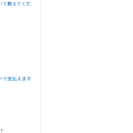
いて教えてくだ
ドで支払えます
？