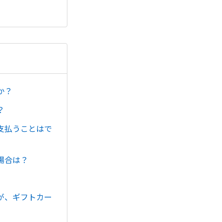
か？
？
支払うことはで
場合は？
が、ギフトカー