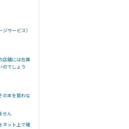
ージサービス）
。
の店舗には在庫
いのでしょう
その本を買わな
ません
をネット上で確