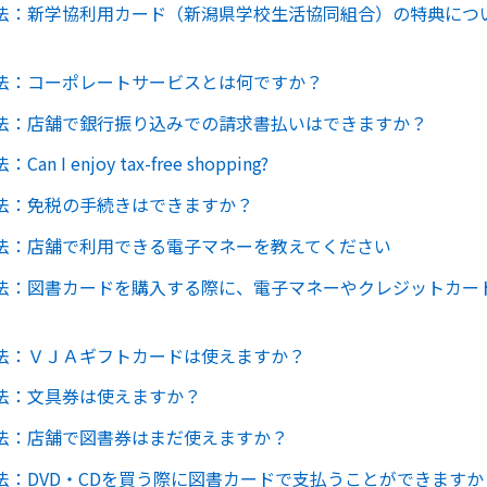
法：新学協利用カード（新潟県学校生活協同組合）の特典につ
法：コーポレートサービスとは何ですか？
法：店舗で銀行振り込みでの請求書払いはできますか？
n I enjoy tax-free shopping?
法：免税の手続きはできますか？
法：店舗で利用できる電子マネーを教えてください
法：図書カードを購入する際に、電子マネーやクレジットカー
法：ＶＪＡギフトカードは使えますか？
法：文具券は使えますか？
法：店舗で図書券はまだ使えますか？
法：DVD・CDを買う際に図書カードで支払うことができますか