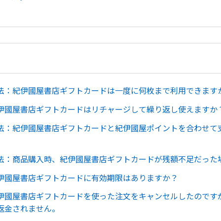
法：紀伊國屋書店ギフトカードは一度に何枚まで利用できます
伊國屋書店ギフトカードはリチャージして繰り返し使えますか
法：紀伊國屋書店ギフトカードと紀伊國屋ポイントを合わせて
法：商品購入時、紀伊國屋書店ギフトカードが残額不足だった
伊國屋書店ギフトカードに有効期限はありますか？
伊國屋書店ギフトカードを使った注文をキャンセルしたのです
返金されません。