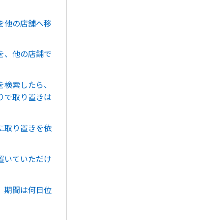
を他の店舗へ移
を、他の店舗で
を検索したら、
りで取り置きは
に取り置きを依
置いていただけ
、期間は何日位