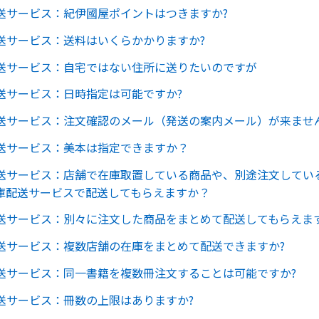
送サービス：紀伊國屋ポイントはつきますか?
送サービス：送料はいくらかかりますか?
送サービス：自宅ではない住所に送りたいのですが
送サービス：日時指定は可能ですか?
送サービス：注文確認のメール（発送の案内メール）が来ませ
送サービス：美本は指定できますか？
送サービス：店舗で在庫取置している商品や、別途注文してい
庫配送サービスで配送してもらえますか？
送サービス：別々に注文した商品をまとめて配送してもらえます
送サービス：複数店舗の在庫をまとめて配送できますか?
送サービス：同一書籍を複数冊注文することは可能ですか?
送サービス：冊数の上限はありますか?